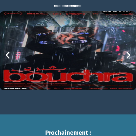
Séance Ciné9
Quand vient l’automne
BOUCHRA
Quand vient l’automne Bande-annonce VF
mer 05/08
21h00
Prochainement :