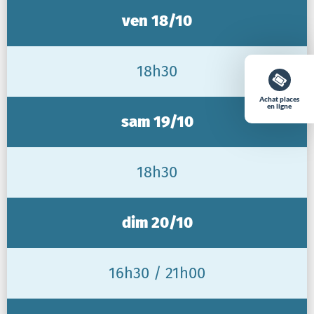
ven 18/10
18h30
Achat places
en ligne
sam 19/10
18h30
dim 20/10
16h30 / 21h00