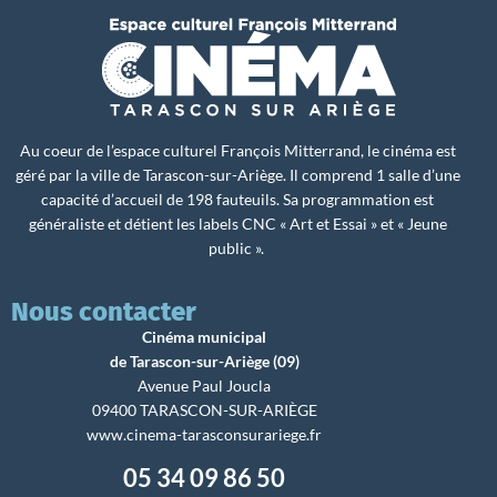
Au coeur de l’espace culturel François Mitterrand, le cinéma est
géré par la ville de Tarascon-sur-Ariège. Il comprend 1 salle d’une
capacité d’accueil de 198 fauteuils. Sa programmation est
généraliste et détient les labels CNC « Art et Essai » et « Jeune
public ».
Nous contacter
Cinéma municipal
de Tarascon-sur-Ariège (09)
Avenue Paul Joucla
09400 TARASCON-SUR-ARIÈGE
www.cinema-tarasconsurariege.fr
05 34 09 86 50