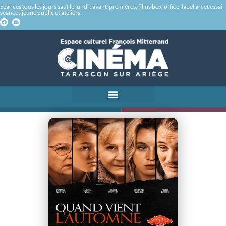
Séances tous les jours sauf le lundi : avant-premières, films box-office, label art et essai,
séances jeune public et ateliers.