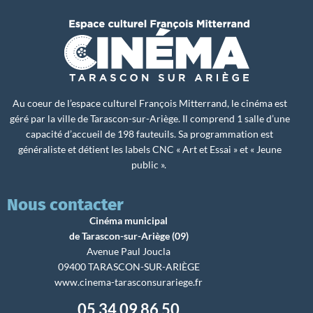
Au coeur de l’espace culturel François Mitterrand, le cinéma est
géré par la ville de Tarascon-sur-Ariège. Il comprend 1 salle d’une
capacité d’accueil de 198 fauteuils. Sa programmation est
généraliste et détient les labels CNC « Art et Essai » et « Jeune
public ».
Nous contacter
Cinéma municipal
de Tarascon-sur-Ariège (09)
Avenue Paul Joucla
09400 TARASCON-SUR-ARIÈGE
www.cinema-tarasconsurariege.fr
05 34 09 86 50