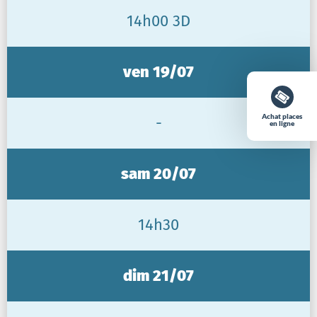
14h00 3D
ven 19/07
Achat places
-
en ligne
sam 20/07
14h30
dim 21/07