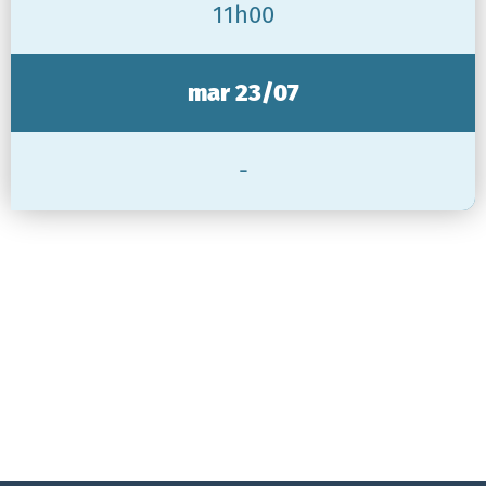
11h00
mar 23/07
-