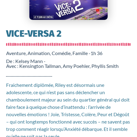
VICE-VERSA 2
Aventure, Animation, Comédie, Famille -
1h 36
De : Kelsey Mann -
Avec : Kensington Tallman, Amy Poehler, Phyllis Smith
Fraichement diplômée, Riley est désormais une
adolescente, ce qui n’est pas sans déclencher un
chamboulement majeur au sein du quartier général qui doit
faire face à quelque chose d’inattendu : l’arrivée de
nouvelles émotions ! Joie, Tristesse, Colère, Peur et Dégoût
– qui ont longtemps fonctionné avec succès – ne savent pas
trop comment réagir lorsqu’Anxiété débarque. Et il semble
qu’elle ne soit pas la seule…