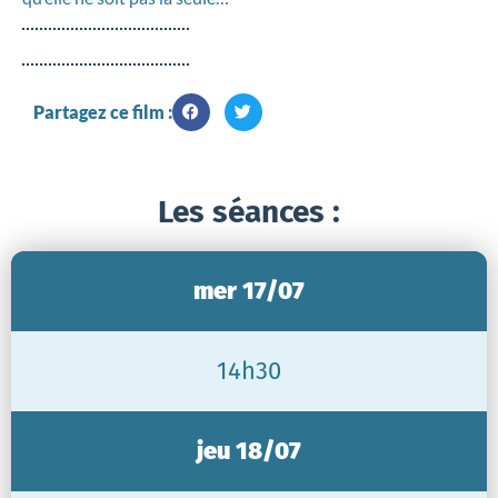
Partagez ce film :
Les séances :
mer 17/07
14h30
jeu 18/07