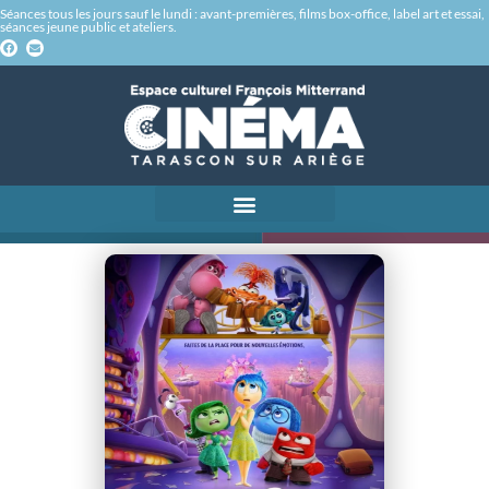
Séances tous les jours sauf le lundi : avant-premières, films box-office, label art et essai,
séances jeune public et ateliers.