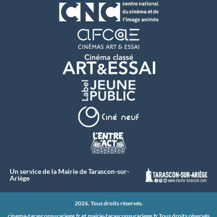
Un service de la Mairie de Tarascon-sur-
Ariège
2026. Tous droits réservés.
cinema-tarasconsurariege.fr et
mairie-tarasconsurariege.fr
Tous droits réservés