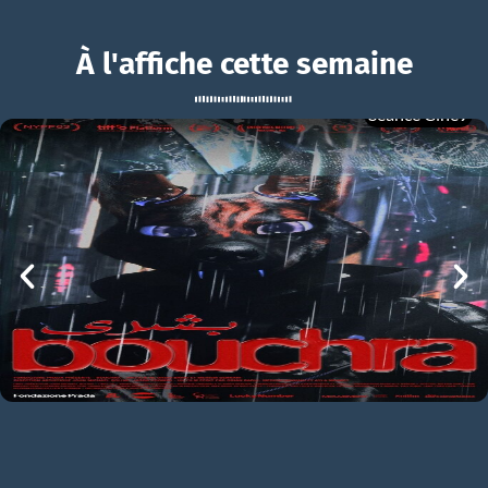
À l'affiche cette semaine
Séance Ciné9
Vice-Versa 2
BOUCHRA
Vice-Versa 2 Bande-annonce VF
mer 05/08
21h00