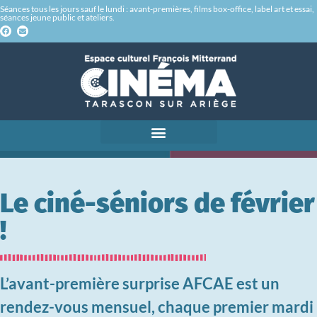
Séances tous les jours sauf le lundi : avant-premières, films box-office, label art et essai,
séances jeune public et ateliers.
Le ciné-séniors de février
!
L’avant-première surprise AFCAE est un
rendez-vous mensuel, chaque premier mardi