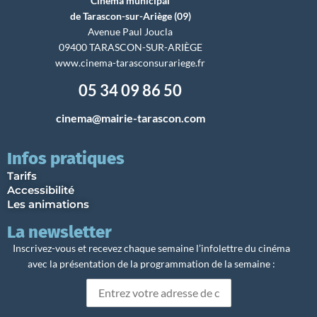
Cinéma municipal
de Tarascon-sur-Ariège (09)
Avenue Paul Joucla
09400 TARASCON-SUR-ARIÈGE
www.cinema-tarasconsurariege.fr
05 34 09 86 50
cinema@mairie-tarascon.com
Infos pratiques
Tarifs
Accessibilité
Les animations
La newsletter
Inscrivez-vous et recevez chaque semaine l’infolettre du cinéma
avec la présentation de la programmation de la semaine :