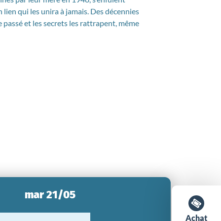
n lien qui les unira à jamais. Des décennies
le passé et les secrets les rattrapent, même
mar 21/05
Achat