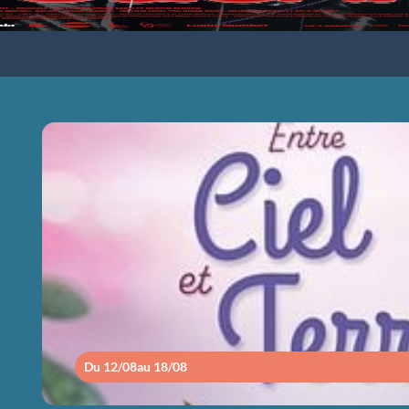
ENTRE CIEL ET
Du 12/08
au 18/08