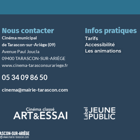
Nous contacter
Infos pratiques
Cinéma municipal
Tarifs
Accessibilité
de Tarascon-sur-Ariège (09)
Les animations
Avenue Paul Joucla
09400 TARASCON-SUR-ARIÈGE
www.cinema-tarasconsurariege.fr
05 34 09 86 50
cinema@mairie-tarascon.com