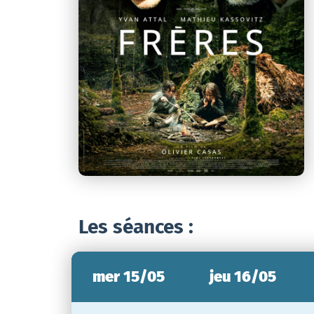
Les séances :
mer 15/05
jeu 16/05