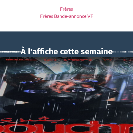
Frères
Frères Bande-annonce VF
À l'affiche cette semaine
BOUCHRA