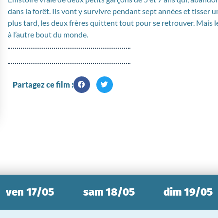
dans la forêt. Ils vont y survivre pendant sept années et tisser u
plus tard, les deux frères quittent tout pour se retrouver. Mais 
à l’autre bout du monde.
Partagez ce film :
ven 17/05
sam 18/05
dim 19/05