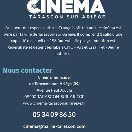
Au coeur de l’espace culturel François Mitterrand, le cinéma est
géré par la ville de Tarascon-sur-Ariège. Il comprend 1 salle d’une
capacité d’accueil de 198 fauteuils. Sa programmation est
généraliste et détient les labels CNC « Art et Essai » et « Jeune
public ».
Nous contacter
Cinéma municipal
de Tarascon-sur-Ariège (09)
Avenue Paul Joucla
09400 TARASCON-SUR-ARIÈGE
www.cinema-tarasconsurariege.fr
05 34 09 86 50
cinema@mairie-tarascon.com