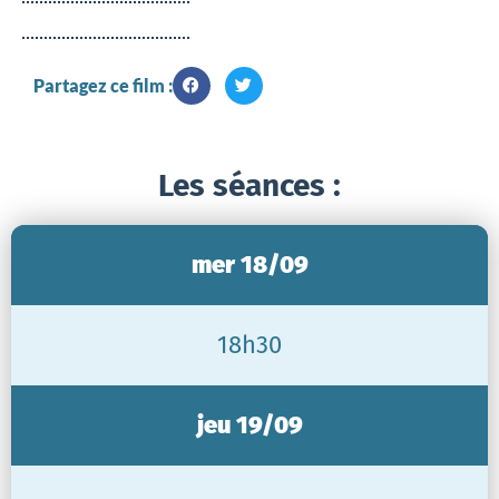
Partagez ce film :
Les séances :
mer 18/09
18h30
jeu 19/09