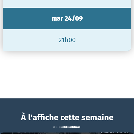
mar 24/09
21h00
À l'affiche cette semaine
Séance Ciné9