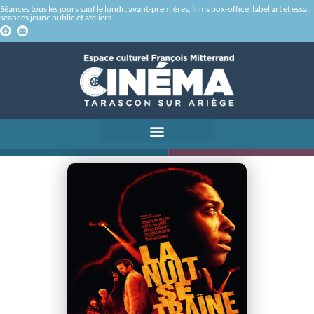
Séances tous les jours sauf le lundi : avant-premières, films box-office, label art et essai,
séances jeune public et ateliers.