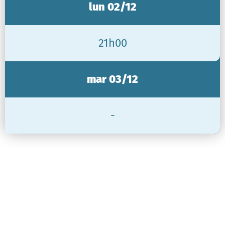
lun 02/12
21h00
mar 03/12
-