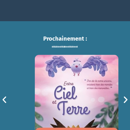
Prochainement :
ENTRE CIEL ET TERRE
sam 15/08
14h30