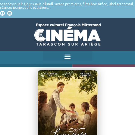
Séances tous les jours sauf le lundi : avant-premières, films box-office, label art et essai,
séances jeune public et ateliers.