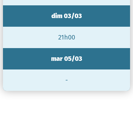
dim 03/03
21h00
mar 05/03
-