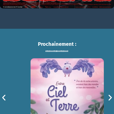
Prochainement :
ENTRE CIEL ET TERRE
sam 15/08
14h30