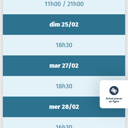
11h00 / 21h00
dim 25/02
18h30
mar 27/02
18h30
Achat places
en ligne
mer 28/02
16h30