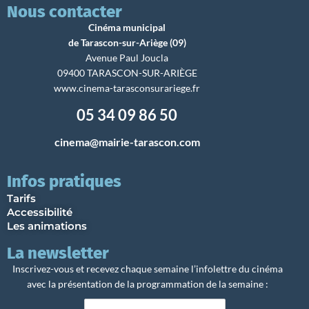
Nous contacter
Cinéma municipal
de Tarascon-sur-Ariège (09)
Avenue Paul Joucla
09400 TARASCON-SUR-ARIÈGE
www.cinema-tarasconsurariege.fr
05 34 09 86 50
cinema@mairie-tarascon.com
Infos pratiques
Tarifs
Accessibilité
Les animations
La newsletter
Inscrivez-vous et recevez chaque semaine l’infolettre du cinéma
avec la présentation de la programmation de la semaine :