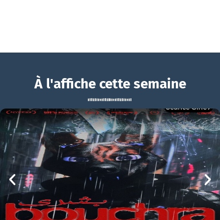
À l'affiche cette semaine
Séance Ciné9
Maison de retraite 2
BOUCHRA
Maison de retraite 2 Bande-annonce VF
mer 05/08
21h00