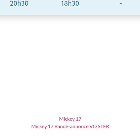
20h30
18h30
-
Mickey 17
Mickey 17 Bande-annonce VO STFR