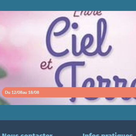
ENTRE CIEL ET TE
Du 12/08
au 18/08