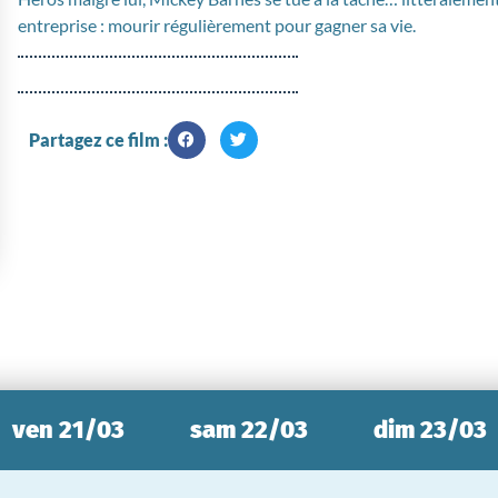
entreprise : mourir régulièrement pour gagner sa vie.
Partagez ce film :
ven 21/03
sam 22/03
dim 23/03