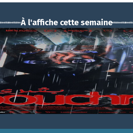
À l'affiche cette semaine
BOUCHRA