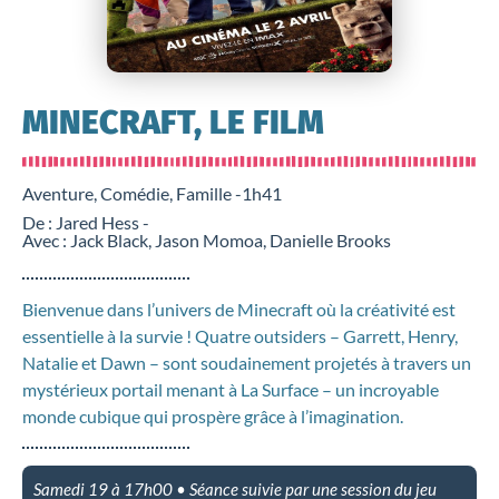
MINECRAFT, LE FILM
Aventure, Comédie, Famille -
1h41
De : Jared Hess -
Avec : Jack Black, Jason Momoa, Danielle Brooks
Bienvenue dans l’univers de Minecraft où la créativité est
essentielle à la survie ! Quatre outsiders – Garrett, Henry,
Natalie et Dawn – sont soudainement projetés à travers un
mystérieux portail menant à La Surface – un incroyable
monde cubique qui prospère grâce à l’imagination.
Samedi 19 à 17h00 • Séance suivie par une session du jeu