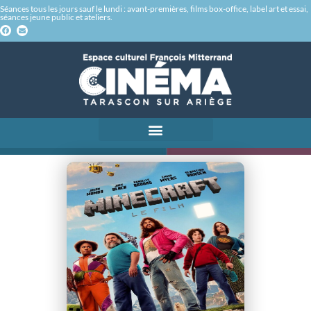
Séances tous les jours sauf le lundi : avant-premières, films box-office, label art et essai,
séances jeune public et ateliers.