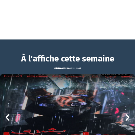
À l'affiche cette semaine
Séance Ciné9
Minecraft, Le Film
BOUCHRA
Minecraft, Le Film Bande-annonce VF
mer 05/08
21h00