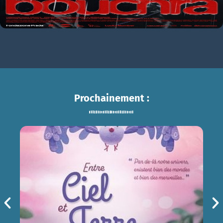
Prochainement :
ENTRE CIEL ET TERRE
sam 15/08
14h30