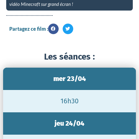
vidéo Minecraft sur grand écran !
Partagez ce film :
Les séances :
mer 23/04
16h30
jeu 24/04