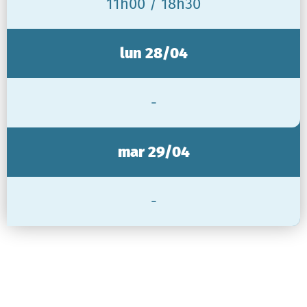
11h00 / 18h30
lun 28/04
-
mar 29/04
-