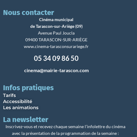
Nous contacter
Cinéma municipal
de Tarascon-sur-Ariège (09)
Avenue Paul Joucla
09400 TARASCON-SUR-ARIÈGE
www.cinema-tarasconsurariege.fr
05 34 09 86 50
cinema@mairie-tarascon.com
Infos pratiques
Tarifs
Accessibilité
Les animations
La newsletter
Inscrivez-vous et recevez chaque semaine l’infolettre du cinéma
avec la présentation de la programmation de la semaine :