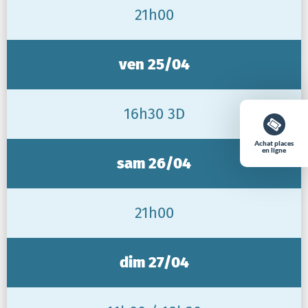
21h00
ven 25/04
16h30 3D
Achat places
en ligne
sam 26/04
21h00
dim 27/04