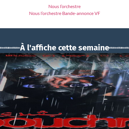
Nous l’orchestre
Nous l’orchestre Bande-annonce VF
À l'affiche cette semaine
BOUCHRA