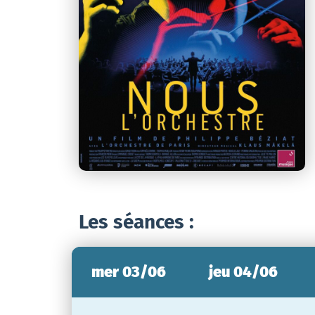
Les séances :
mer 03/06
jeu 04/06