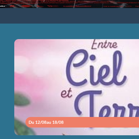
ENTRE CIEL ET
Du 12/08
au 18/08