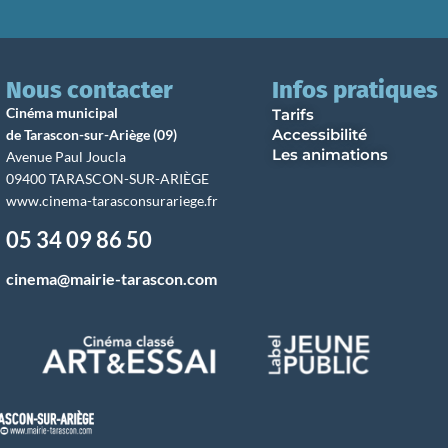
Nous contacter
Infos pratiques
Cinéma municipal
Tarifs
Accessibilité
de Tarascon-sur-Ariège (09)
Les animations
Avenue Paul Joucla
09400 TARASCON-SUR-ARIÈGE
www.cinema-tarasconsurariege.fr
05 34 09 86 50
cinema@mairie-tarascon.com