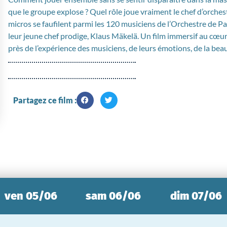
que le groupe explose ? Quel rôle joue vraiment le chef d’orchest
micros se faufilent parmi les 120 musiciens de l’Orchestre de Pa
leur jeune chef prodige, Klaus Mäkelä. Un film immersif au cœur d
près de l’expérience des musiciens, de leurs émotions, de la bea
Partagez ce film :
ven 05/06
sam 06/06
dim 07/06