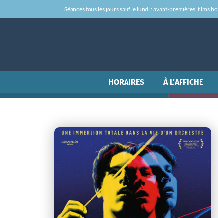
Séances tous les jours sauf le lundi : avant-premières, films box-
HORAIRES
À L’AFFICHE