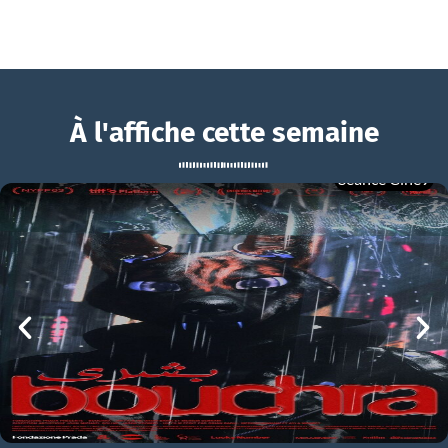
À l'affiche cette semaine
Séance Ciné9
On vous croit
BOUCHRA
On vous croit Bande-annonce VF
mer 05/08
21h00