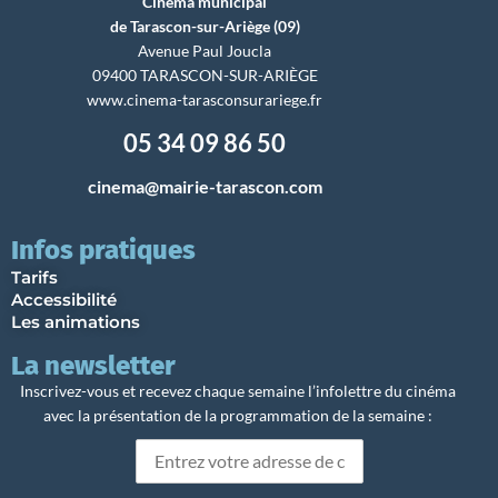
Cinéma municipal
de Tarascon-sur-Ariège (09)
Avenue Paul Joucla
09400 TARASCON-SUR-ARIÈGE
www.cinema-tarasconsurariege.fr
05 34 09 86 50
cinema@mairie-tarascon.com
Infos pratiques
Tarifs
Accessibilité
Les animations
La newsletter
Inscrivez-vous et recevez chaque semaine l’infolettre du cinéma
avec la présentation de la programmation de la semaine :