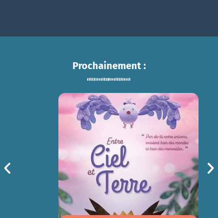
Prochainement :
ENTRE CIEL ET TERRE
sam 15/08
14h30