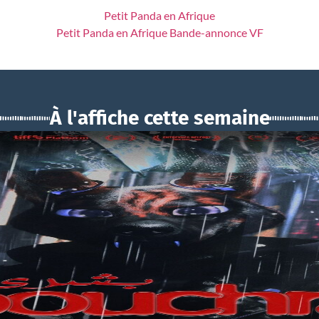
Petit Panda en Afrique
Petit Panda en Afrique Bande-annonce VF
À l'affiche cette semaine
BOUCHRA