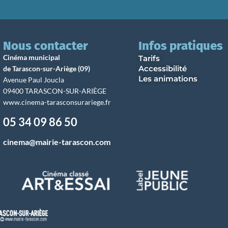
Nous contacter
Infos pratiques
Cinéma municipal
Tarifs
Accessibilité
de Tarascon-sur-Ariège (09)
Les animations
Avenue Paul Joucla
09400 TARASCON-SUR-ARIÈGE
www.cinema-tarasconsurariege.fr
05 34 09 86 50
cinema@mairie-tarascon.com