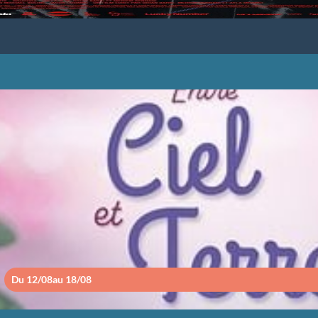
ENTRE CIEL ET TE
Du 12/08
au 18/08