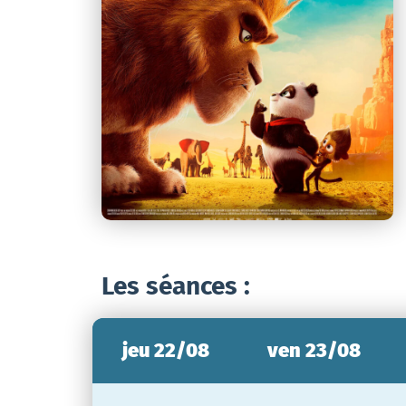
Les séances :
jeu 22/08
ven 23/08