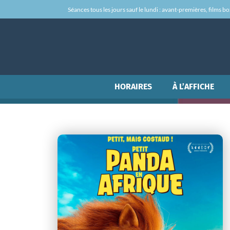
Séances tous les jours sauf le lundi : avant-premières, films box-
HORAIRES
À L’AFFICHE