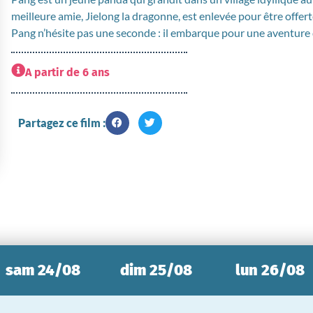
meilleure amie, Jielong la dragonne, est enlevée pour être offert
Pang n’hésite pas une seconde : il embarque pour une aventure q
A partir de 6 ans
Partagez ce film :
sam 24/08
dim 25/08
lun 26/08