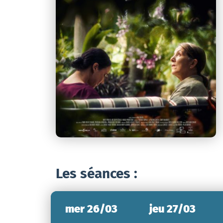
Les séances :
mer 26/03
jeu 27/03