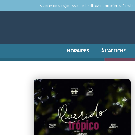
Séances tous les jours sauf le lundi : avant-premières, films box-
HORAIRES
À L’AFFICHE