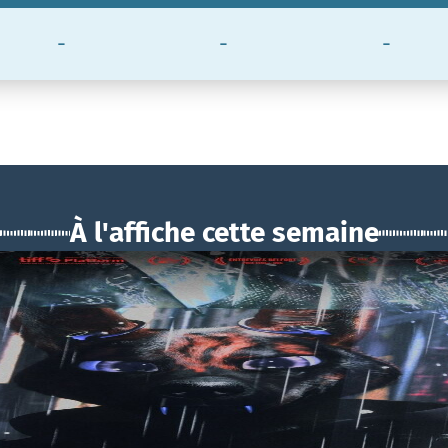
-
-
-
À l'affiche cette semaine
BOUCHRA