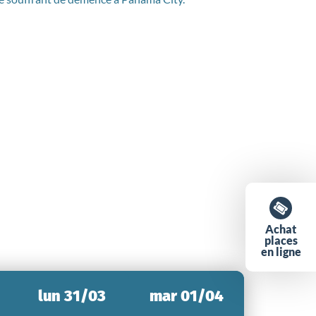
Achat
places
en ligne
lun 31/03
mar 01/04