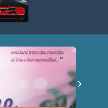
 TERRE
sam 15/08
14h30