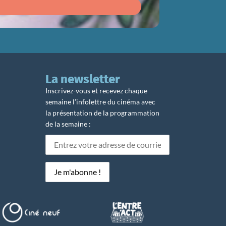
Du 12/08
au 1
La newsletter
Inscrivez-vous et recevez chaque
semaine l’infolettre du cinéma avec
la présentation de la programmation
de la semaine :