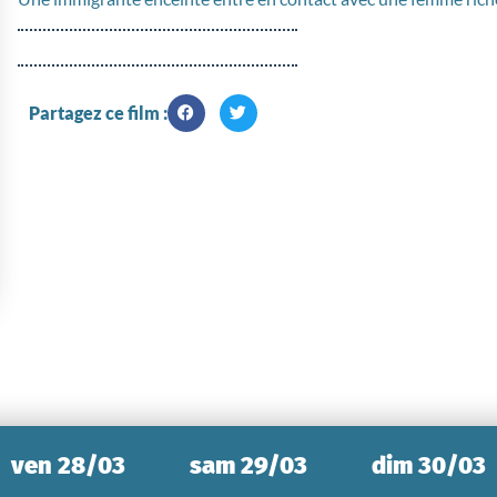
Partagez ce film :
ven 28/03
sam 29/03
dim 30/03