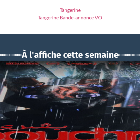
Tangerine
Tangerine Bande-annonce VO
À l'affiche cette semaine
BOUCHRA