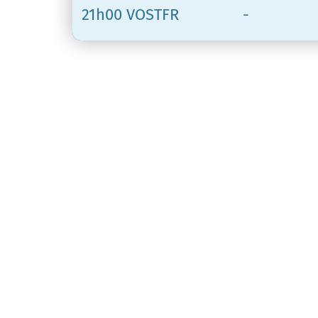
21h00 VOSTFR
-