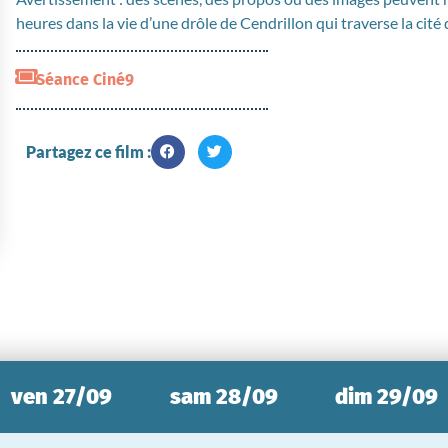
heures dans la vie d’une drôle de Cendrillon qui traverse la cité 
Séance Ciné9
Partagez ce film :
ven 27/09
sam 28/09
dim 29/09