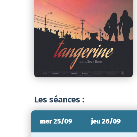
Les séances :
mer 25/09
jeu 26/09