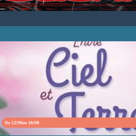
ENTRE CIEL ET TE
Du 12/08
au 18/08