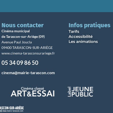
Nous contacter
Infos pratiques
Cinéma municipal
Tarifs
Accessibilité
de Tarascon-sur-Ariège (09)
Les animations
Avenue Paul Joucla
09400 TARASCON-SUR-ARIÈGE
www.cinema-tarasconsurariege.fr
05 34 09 86 50
cinema@mairie-tarascon.com