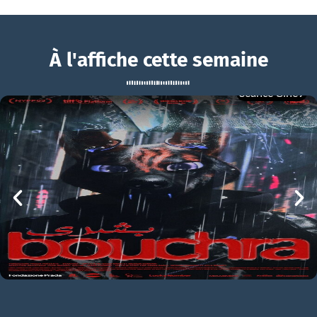
À l'affiche cette semaine
Séance Ciné9
The Party
BOUCHRA
The Party Bande-annonce VO
mer 05/08
21h00