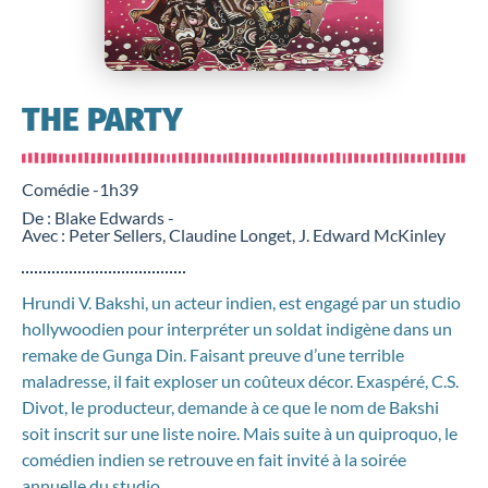
THE PARTY
Comédie -
1h39
De : Blake Edwards -
Avec : Peter Sellers, Claudine Longet, J. Edward McKinley
Hrundi V. Bakshi, un acteur indien, est engagé par un studio
hollywoodien pour interpréter un soldat indigène dans un
remake de Gunga Din. Faisant preuve d’une terrible
maladresse, il fait exploser un coûteux décor. Exaspéré, C.S.
Divot, le producteur, demande à ce que le nom de Bakshi
soit inscrit sur une liste noire. Mais suite à un quiproquo, le
comédien indien se retrouve en fait invité à la soirée
annuelle du studio…