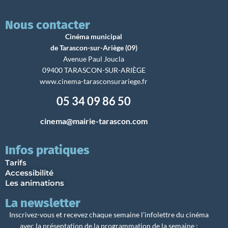
Nous contacter
Cinéma municipal
de Tarascon-sur-Ariège (09)
Avenue Paul Joucla
09400 TARASCON-SUR-ARIÈGE
www.cinema-tarasconsurariege.fr
05 34 09 86 50
cinema@mairie-tarascon.com
Infos pratiques
Tarifs
Accessibilité
Les animations
La newsletter
Inscrivez-vous et recevez chaque semaine l’infolettre du cinéma
avec la présentation de la programmation de la semaine :