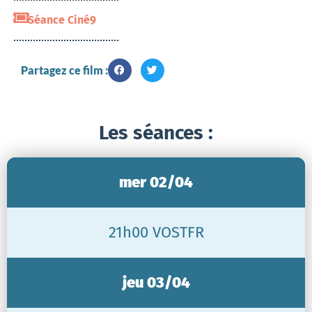
Séance Ciné9
Partagez ce film :
Les séances :
mer 02/04
21h00 VOSTFR
jeu 03/04