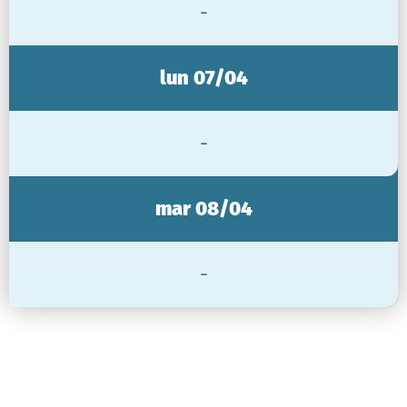
-
lun 07/04
-
mar 08/04
-