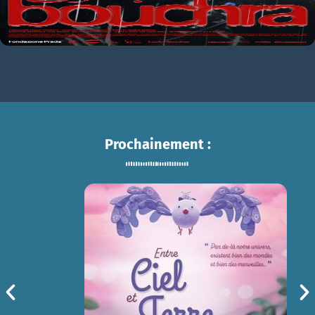
Prochainement :
ENTRE CIEL ET TERRE
sam 15/08
14h30