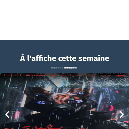
À l'affiche cette semaine
Séance Ciné9
Vermiglio ou La Mariée des Montagnes
BOUCHRA
Vermiglio ou La Mariée des Montagnes Bande-annonce VO STFR
mer 05/08
21h00